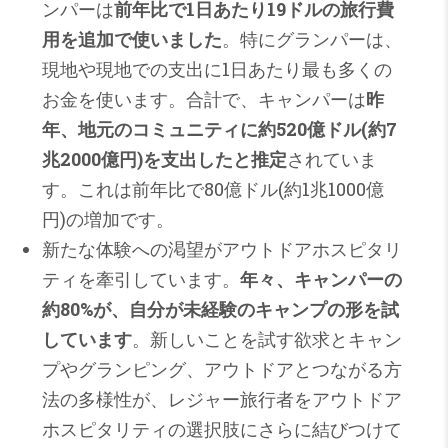
ンパーは
前年比で1日あたり19ドルの旅行費
用を追加で使いました
。特にグランパーは、
現地や現地での支出に1日あたり最も多くの
お金を使います。合計で、キャンパーは
昨
年、地元のコミュニティに約520億ドル(約7
兆2000億円)を支出したと推定
されていま
す。これは前年比で80億ドル(約1兆1000億
円)の増加です。
新たな体験への渇望がアウトドアホスピタリ
ティを牽引しています。
年々、キャンパーの
約80%が、自分が未経験のキャンプの形を試
しています
。新しいことを試す欲求とキャン
プやグランピング、アウトドアとつながる方
法の多様性が、レジャー旅行者をアウトドア
ホスピタリティの選択肢にさらに結びつけて