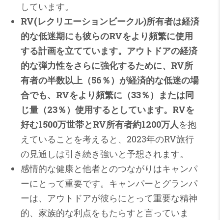
しています。
RV(レクリエーションビークル)所有者は経済
的な低迷期にも彼らのRVをより頻繁に使用
する計画を立てています。アウトドアの経済
的な弾力性をさらに強化するために、RV所
有者の半数以上（56％）が経済的な低迷の場
合でも、RVをより頻繁に（33％）または同
じ量（23％）使用するとしています。RVを
好む1500万世帯とRV所有者約1200万人
を抱
えていることを考えると、2023年のRV旅行
の見通しは引き続き強いと予想されます。
感情的な健康と他者とのつながりはキャンパ
ーにとって重要です。キャンパーとグランパ
ーは、アウトドアが彼らにとって重要な精神
的、家族的な利点をもたらすと言っていま