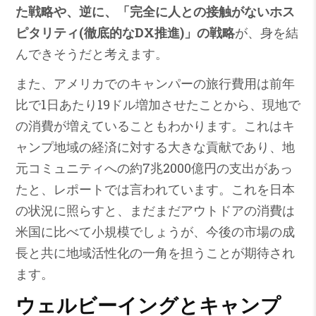
た戦略や、逆に、「完全に人との接触がないホス
ピタリティ(徹底的なDX推進)」の戦略
が、身を結
んできそうだと考えます。
また、アメリカでのキャンパーの旅行費用は前年
比で1日あたり19ドル増加させたことから、現地で
の消費が増えていることもわかります。これはキ
ャンプ地域の経済に対する大きな貢献であり、地
元コミュニティへの約7兆2000億円の支出があっ
たと、レポートでは言われています。これを日本
の状況に照らすと、まだまだアウトドアの消費は
米国に比べて小規模でしょうが、今後の市場の成
長と共に地域活性化の一角を担うことが期待され
ます。
ウェルビーイングとキャンプ