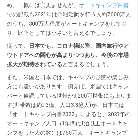
め、一概には言えませんが、
オートキャンプ白書
での記載も2021年は余暇活動を行う人約7000万人
のうち、300万人程度がオートキャンプをしてお
り、比率としては小さいと言えるでしょう。
従って、
日本でも、コロナ禍以降、国内旅行やア
ウトドアへの関心が高まりつつあり、今後の市場
拡大が期待されている
と言えるでしょう。
また、米国と日本では、キャンプの形態や楽しみ
方にも違いがあります。例えば、米国ではキャン
パーと自認している世帯が9,200万世帯にも上りま
す(世帯数は約1.3億、人口3.3億人)が、日本では
『オートキャンプ白書2022』によると、2021年の
オートキャンプ人口（1年間に1泊以上オートキャ
ンプをした人の数）は750万人、オートキャンプ