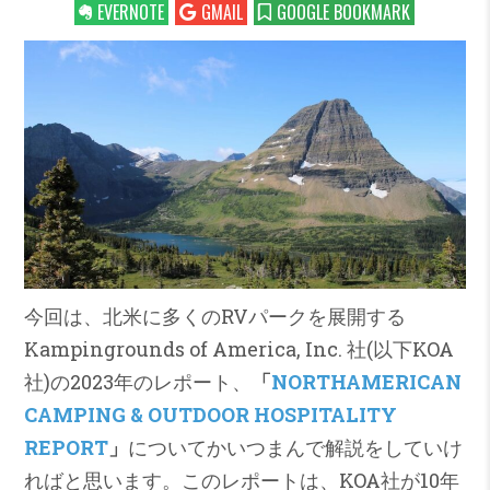
EVERNOTE
GMAIL
GOOGLE BOOKMARK
今回は、北米に多くのRVパークを展開する
Kampingrounds of America, Inc. 社(以下KOA
社)の2023年のレポート、
「
NORTHAMERICAN
CAMPING & OUTDOOR HOSPITALITY
REPORT
」
についてかいつまんで解説をしていけ
ればと思います。このレポートは、KOA社が10年