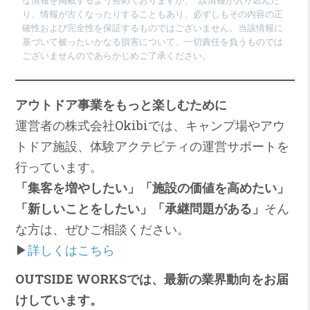
な情報を掲載するよう努めておりますが、 誤情報が入り込んだ
り、情報が古くなったりすることもあり、必ずしもその内容の正
確性および完全性を保証するものではございません。当該情報に
基づいて被ったいかなる損害について、一切責任を負うものでは
ございませんのであらかじめご了承ください。
アウトドア事業をもっと楽しむために
運営者の株式会社Okibiでは、キャンプ場やアウ
トドア施設、体験アクテビティの運営サポートを
行っています。
「集客を増やしたい」「施設の価値を高めたい」
「新しいことをしたい」「承継問題がある」
そん
な方は、ぜひご相談ください。
▶︎
詳しくはこちら
OUTSIDE WORKSでは、最新の業界動向をお届
けしています。