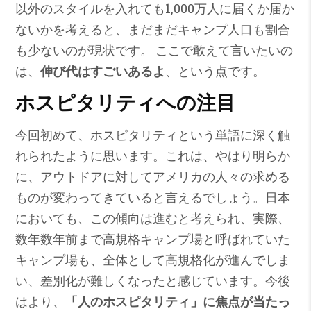
以外のスタイルを入れても1,000万人に届くか届か
ないかを考えると、まだまだキャンプ人口も割合
も少ないのが現状です。 ここで敢えて言いたいの
は、
伸び代はすごいあるよ
、という点です。
ホスピタリティへの注目
今回初めて、ホスピタリティという単語に深く触
れられたように思います。これは、やはり明らか
に、アウトドアに対してアメリカの人々の求める
ものが変わってきていると言えるでしょう。日本
においても、この傾向は進むと考えられ、実際、
数年数年前まで高規格キャンプ場と呼ばれていた
キャンプ場も、全体として高規格化が進んでしま
い、差別化が難しくなったと感じています。今後
はより、
「人のホスピタリティ」に焦点が当たっ