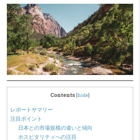
Contents
[
hide
]
レポートサマリー
注目ポイント
日本との市場規模の違いと傾向
ホスピタリティへの注目