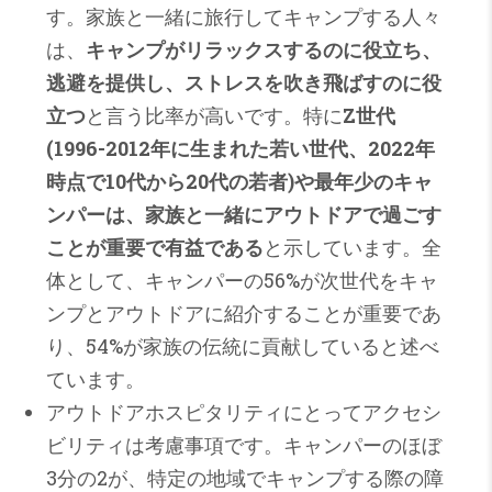
す。家族と一緒に旅行してキャンプする人々
は、
キャンプがリラックスするのに役立ち、
逃避を提供し、ストレスを吹き飛ばすのに役
立つ
と言う比率が高いです。特に
Z世代
(1996-2012年に生まれた若い世代、2022年
時点で10代から20代の若者)や最年少のキャ
ンパーは、家族と一緒にアウトドアで過ごす
ことが重要で有益である
と示しています。全
体として、キャンパーの56%が次世代をキャ
ンプとアウトドアに紹介することが重要であ
り、54%が家族の伝統に貢献していると述べ
ています。
アウトドアホスピタリティにとってアクセシ
ビリティは考慮事項です。キャンパーのほぼ
3分の2が、特定の地域でキャンプする際の障