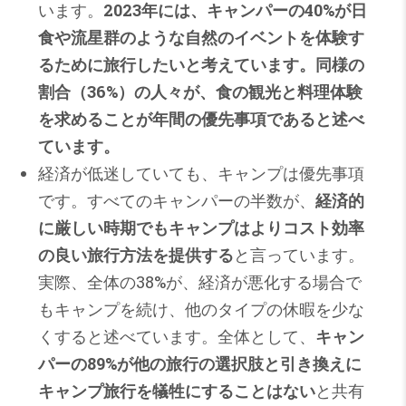
います。
2023年には、キャンパーの40%が日
食や流星群のような自然のイベントを体験す
るために旅行したいと考えています。同様の
割合（36%）の人々が、食の観光と料理体験
を求めることが年間の優先事項であると述べ
ています。
経済が低迷していても、キャンプは優先事項
です。すべてのキャンパーの半数が、
経済的
に厳しい時期でもキャンプはよりコスト効率
の良い旅行方法を提供する
と言っています。
実際、全体の38%が、経済が悪化する場合で
もキャンプを続け、他のタイプの休暇を少な
くすると述べています。全体として、
キャン
パーの89%が他の旅行の選択肢と引き換えに
キャンプ旅行を犠牲にすることはない
と共有