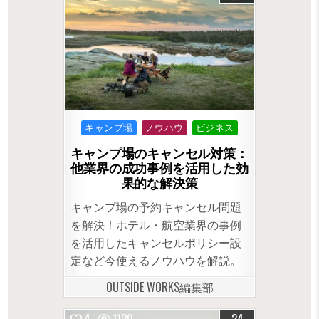
Posted
キャンプ場
ノウハウ
ビジネス
in
キャンプ場のキャンセル対策：
他業界の成功事例を活用した効
果的な解決策
キャンプ場の予約キャンセル問題
を解決！ホテル・航空業界の事例
を活用したキャンセルポリシー設
定など今使えるノウハウを解説。
OUTSIDE WORKS編集部