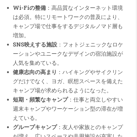
Wi-Fiの整備
：高品質なインターネット環境
は必須。特にリモートワークの普及により、
キャンプ場で仕事をするデジタルノマド層も
増加。
SNS映えする施設
：フォトジェニックなロケ
ーションやユニークなデザインの宿泊施設が
人気を集めている。
健康志向の高まり
：ハイキングやサイクリン
グだけでなく、ヨガ、瞑想スペースを備えた
キャンプ場が求められるようになった。
短期・頻繁なキャンプ
：仕事と両立しやすい
週末キャンプやワーケーション型の滞在が増
えている。
グループキャンプ
：友人や家族とのキャンプ
が増え、広いスペースや共用施設が充実した