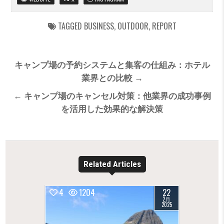
TAGGED
BUSINESS
,
OUTDOOR
,
REPORT
投
キャンプ場の予約システムと集客の仕組み：ホテル
稿
業界との比較 →
ナ
← キャンプ場のキャンセル対策：他業界の成功事例
ビ
を活用した効果的な解決策
ゲ
ー
シ
ョ
Related Articles
ン
4
1204
22
2月
2025