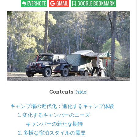
EVERNOTE
GMAIL
GOOGLE BOOKMARK
Contents
[
hide
]
キャンプ場の近代化：進化するキャンプ体験
1. 変化するキャンパーのニーズ
キャンパーの新たな期待
2. 多様な宿泊スタイルの需要