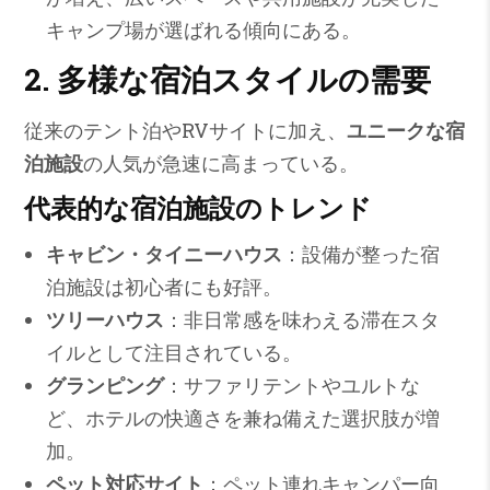
キャンプ場が選ばれる傾向にある。
2. 多様な宿泊スタイルの需要
従来のテント泊やRVサイトに加え、
ユニークな宿
泊施設
の人気が急速に高まっている。
代表的な宿泊施設のトレンド
キャビン・タイニーハウス
：設備が整った宿
泊施設は初心者にも好評。
ツリーハウス
：非日常感を味わえる滞在スタ
イルとして注目されている。
グランピング
：サファリテントやユルトな
ど、ホテルの快適さを兼ね備えた選択肢が増
加。
ペット対応サイト
：ペット連れキャンパー向