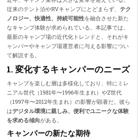
従来のテント泊やRVキャンプにとどまらず、
テク
ノロジー、快適性、持続可能性
を融合させた新た
なキャンプ体験が求められている。本記事では、
最新のキャンプ場の近代化トレンドと、それがキ
ャンパーやキャンプ場運営者に与える影響につい
て解説する。
1. 変化するキャンパーのニーズ
キャンプを楽しむ層は多様化しており、特にミレ
ニアル世代（1981年〜1996年生まれ）やZ世代
（1997年〜2012年生まれ）の影響が顕著だ。彼ら
は
デジタル環境に親しみ、便利でユニークな体験
を求める傾向
がある。
キャンパーの新たな期待