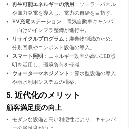
再生可能エネルギーの活用
：ソーラーパネル
や風力発電を導入し、電力の自給を目指す。
EV充電ステーション
：電気自動車キャンパ
ー向けのインフラ整備が進行中。
リサイクルプログラム
：廃棄物削減のため、
分別回収やコンポスト設備の導入。
スマート照明
：エネルギー効率の高いLED照
明を活用し、環境負荷を軽減。
ウォーターマネジメント
：節水型設備の導入
や雨水利用システムの構築。
5. 近代化のメリット
顧客満足度の向上
モダンな設備と高い利便性により、キャンパ
ーの満足度が向上。